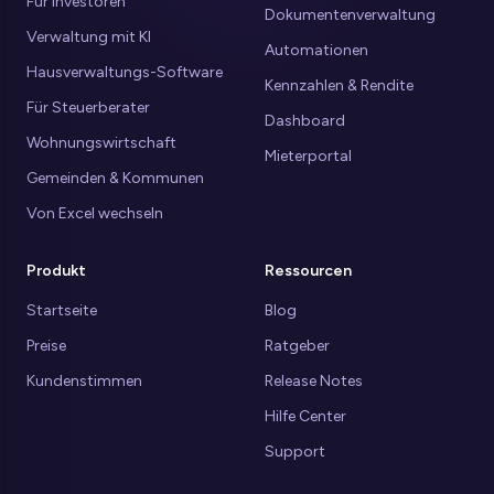
Für Investoren
Dokumentenverwaltung
Verwaltung mit KI
Automationen
Hausverwaltungs-Software
Kennzahlen & Rendite
Für Steuerberater
Dashboard
Wohnungswirtschaft
Mieterportal
Gemeinden & Kommunen
Von Excel wechseln
Produkt
Ressourcen
Startseite
Blog
Preise
Ratgeber
Kundenstimmen
Release Notes
Hilfe Center
Support