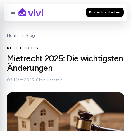
Kostenlos starten
Home
/
Blog
RECHTLICHES
Mietrecht 2025: Die wichtigsten
Änderungen
03. März 2025
•
6 Min. Lesezeit