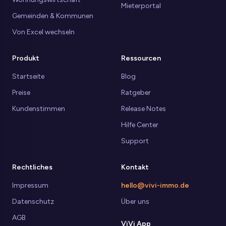
Mieterportal
Gemeinden & Kommunen
Von Excel wechseln
Produkt
Ressourcen
Startseite
Blog
Preise
Ratgeber
Kundenstimmen
Release Notes
Hilfe Center
Support
Rechtliches
Kontakt
Impressum
hello@vivi-immo.de
Datenschutz
Über uns
AGB
ViVi App