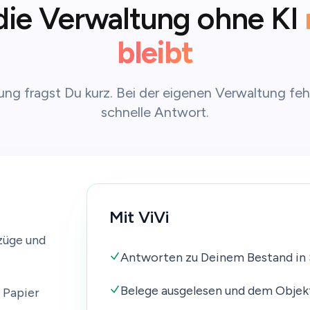
ie Verwaltung ohne KI
bleibt
ng fragst Du kurz. Bei der eigenen Verwaltung feh
schnelle Antwort.
Mit ViVi
züge und
Antworten zu Deinem Bestand in
Belege ausgelesen und dem Objek
d Papier