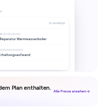
en
Du bestätigst
BESCHREIBUNG
Reparatur Warmwasserboiler
KOSTENKATEGORIE
Erhaltungsaufwand
edem Plan enthalten.
Alle Preise ansehen