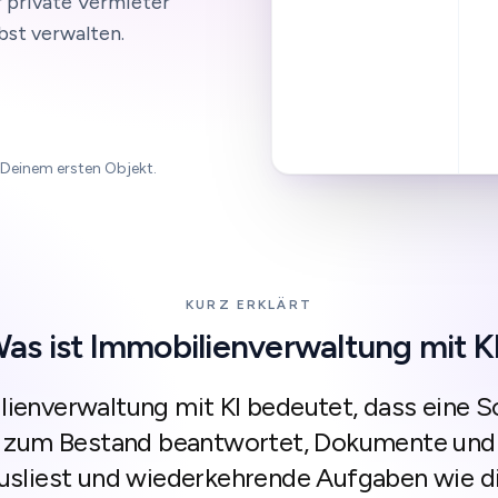
 private Vermieter
bst verwalten.
 Deinem ersten Objekt.
KURZ ERKLÄRT
as ist Immobilienverwaltung mit K
ienverwaltung mit KI bedeutet, dass eine 
 zum Bestand beantwortet, Dokumente und
usliest und wiederkehrende Aufgaben wie d