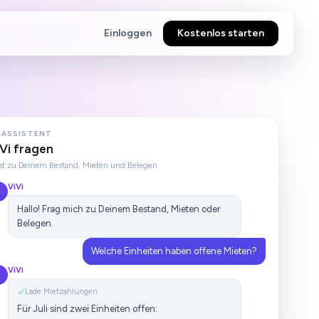
Einloggen
Kostenlos starten
-ASSISTENT
Vi fragen
t zu Deinem Bestand, Mieten und Belegen
ViVi
Hallo! Frag mich zu Deinem Bestand, Mieten oder
Belegen.
Welche Einheiten haben offene Mieten?
ViVi
Lade Mietzahlungen
Für Juli sind zwei Einheiten offen: