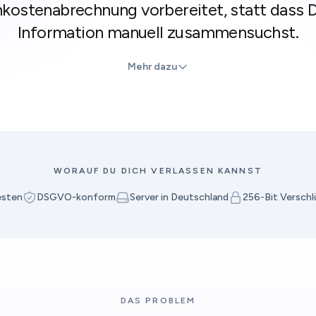
kostenabrechnung vorbereitet, statt dass D
Information manuell zusammensuchst.
Mehr dazu
WORAUF DU DICH VERLASSEN KANNST
esten
DSGVO-konform
Server in Deutschland
256-Bit Verschl
DAS PROBLEM