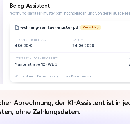
Beleg-Assistent
rechnung-sanitaer-muster.pdf · hochgeladen und von der KI ausgeles
rechnung-sanitaer-muster.pdf
Vorschlag
ERKANNTER BETRAG
DATUM
486,20 €
24.06.2026
VORGESCHLAGENES OBJEKT
Musterstraße 12 · WE 3
Wird erst nach Deiner Bestätigung als Kosten verbucht
cher Abrechnung, der KI-Assistent ist in j
sten, ohne Zahlungsdaten.