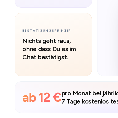
BESTÄTIGUNGSPRINZIP
Nichts geht raus,
ohne dass Du es im
Chat bestätigst.
pro Monat bei jährli
ab 12 €
7 Tage kostenlos te