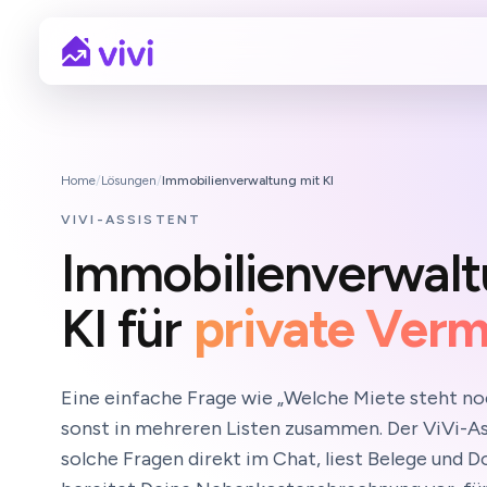
Home
/
Lösungen
/
Immobilienverwaltung mit KI
VIVI-ASSISTENT
Immobilienverwalt
KI für
private Verm
Eine einfache Frage wie „Welche Miete steht no
sonst in mehreren Listen zusammen. Der ViVi-A
solche Fragen direkt im Chat, liest Belege und 