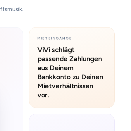
ftsmusik.
MIETEINGÄNGE
ViVi schlägt
passende Zahlungen
aus Deinem
Bankkonto zu Deinen
Mietverhältnissen
vor.