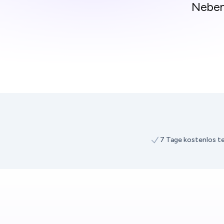
Neben
7 Tage kostenlos t