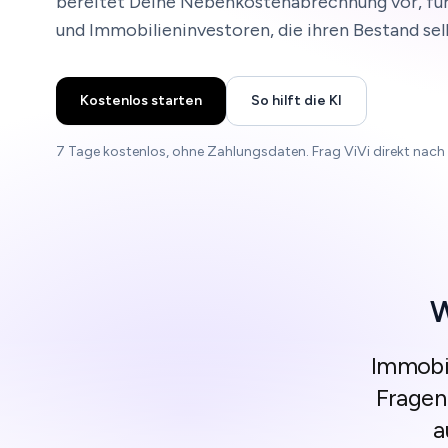
bereitet Deine Nebenkostenabrechnung vor, für
und Immobilieninvestoren, die ihren Bestand sel
Kostenlos starten
So hilft die KI
7 Tage kostenlos, ohne Zahlungsdaten. Frag ViVi direkt nach
W
Immobil
Fragen
a