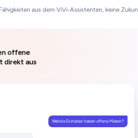
Fähigkeiten aus dem ViVi-Assistenten, keine Zukun
en offene
 direkt aus
Welche Einheiten haben offene Mieten?