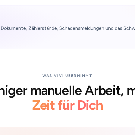
ür Dokumente, Zählerstände, Schadensmeldungen und das Schwa
ndet
WAS VIVI ÜBERNIMMT
iger
manuelle
Arbeit,
m
Zeit für Dich