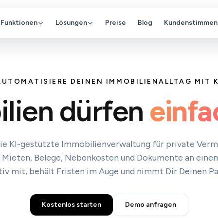
Funktionen
Lösungen
Preise
Blog
Kundenstimmen
AUTOMATISIERE DEINEN IMMOBILIENALLTAG MIT K
lien dürfen
einfa
 die KI-gestützte Immobilienverwaltung für private Verm
: Mieten, Belege, Nebenkosten und Dokumente an einem 
iv mit, behält Fristen im Auge und nimmt Dir Deinen P
Kostenlos starten
Demo anfragen
en Morgen, Andreas