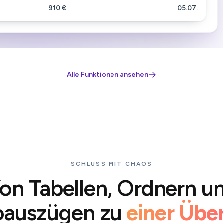
910 €
05.07.
Alle Funktionen ansehen
SCHLUSS MIT CHAOS
on
Tabellen,
Ordnern
u
oauszügen
zu
einer Übe