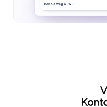
Beispielweg 4 · WE 1
V
Kont