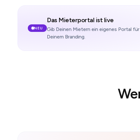
Das Mieterportal ist live
NEU
Gib Deinen Mietern ein eigenes Portal f
Abbrechen
Erinnerung gese
Deinem Branding.
Wen