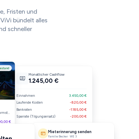
e, Fristen und
ViVi bündelt alles
nd schneller
Excel-Tabelle