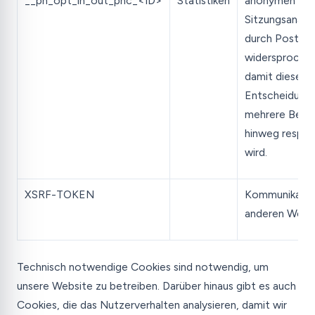
__ph_opt_in_out_phc_<ID>
Statistiken
anonymen
Sitzungsanaly
durch PostHo
widersprochen
damit diese
Entscheidung 
mehrere Besu
hinweg respek
wird.
XSRF-TOKEN
Kommunikatio
anderen Webs
Technisch notwendige Cookies sind notwendig, um
unsere Website zu betreiben. Darüber hinaus gibt es auch
Cookies, die das Nutzerverhalten analysieren, damit wir