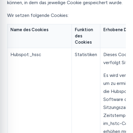
können, in dem das jeweilige Cookie gespeichert wurde.
Wir setzen folgende Cookies:
Name des Cookies
Funktion
Erhobene Dat
des
Cookies
Hubspot:_hssc
Statistiken
Dieses Cookie
verfolgt Sitzu
Es wird verwe
um zu ermitte
die Hubspot-
Software die
Sitzungszahl u
Zeitstempel
im_hstc-Cook
erhöhen muss.