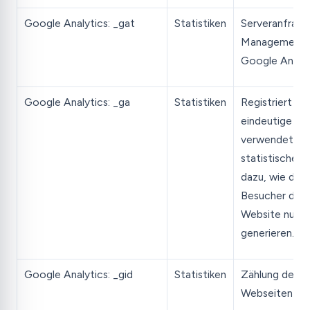
Google Analytics: _gat
Statistiken
Serveranfrage
Management 
Google Analyt
Google Analytics: _ga
Statistiken
Registriert ei
eindeutige ID,
verwendet wir
statistische 
dazu, wie der
Besucher die
Website nutzt
generieren.
Google Analytics: _gid
Statistiken
Zählung der
Webseiten Be