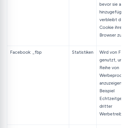
bevor sie als 
hinzugefügt w
verbleibt dies
Cookie ihrem
Browser zuge
Facebook: _fbp
Statistiken
Wird von Fac
genutzt, um e
Reihe von
Werbeproduk
anzuzeigen, z
Beispiel
Echtzeitgebo
dritter
Werbetreibend