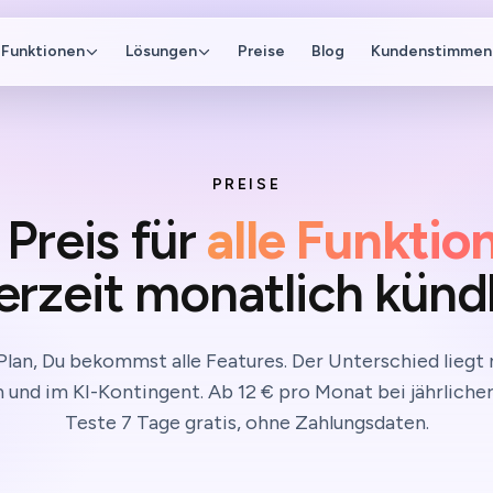
Funktionen
Lösungen
Preise
Blog
Kundenstimmen
PREISE
 Preis für
alle Funktio
erzeit monatlich künd
Plan, Du bekommst alle Features. Der Unterschied liegt n
n und im KI-Kontingent. Ab 12 € pro Monat bei jährliche
Teste 7 Tage gratis, ohne Zahlungsdaten.