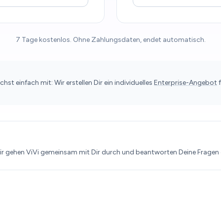
7 Tage kostenlos. Ohne Zahlungsdaten, endet automatisch.
st einfach mit: Wir erstellen Dir ein individuelles
Enterprise-Angebot
f
r gehen ViVi gemeinsam mit Dir durch und beantworten Deine Fragen d