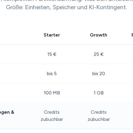
Größe: Einheiten, Speicher und KI-Kontingent.
Starter
Growth
15 €
25 €
bis 5
bis 20
100 MB
1 GB
legen &
Credits
Credits
zubuchbar
zubuchbar