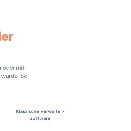
der
n oder mit
 wurde. So
Klassische Verwalter-
Software