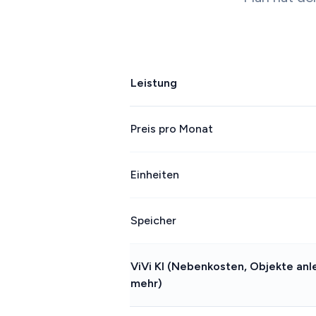
Leistung
Preis pro Monat
Einheiten
Speicher
ViVi KI (Nebenkosten, Objekte an
mehr)