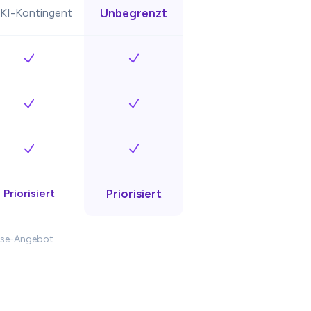
 KI-Kontingent
Unbegrenzt
Priorisiert
Priorisiert
prise-Angebot.