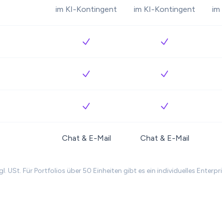
im KI-Kontingent
im KI-Kontingent
im
Chat & E-Mail
Chat & E-Mail
zgl. USt. Für Portfolios über 50 Einheiten gibt es ein individuelles Enter