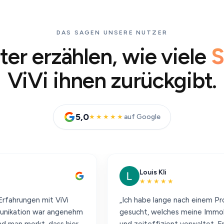
DAS SAGEN UNSERE NUTZER
er erzählen, wie viele
S
ViVi ihnen zurückgibt.
5,0
auf Google
★★★★★
Louis Kli
★★★★★
mit ViVi
„Ich habe lange nach einem Programm
ar angenehm
gesucht, welches meine Immobilien sinnvol