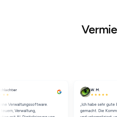
Vermiet
W. M.
★★★★★
tungssoftware.
„Ich habe sehr gute Erfahrungen 
waltung,
gemacht. Die Kommunikation w