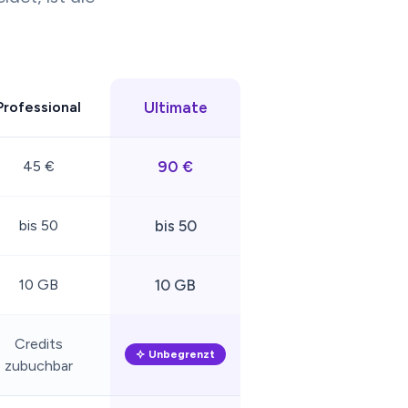
Professional
Ultimate
45 €
90 €
bis 50
bis 50
10 GB
10 GB
Credits
Unbegrenzt
zubuchbar