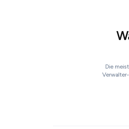
Wa
Die meist
Verwalter