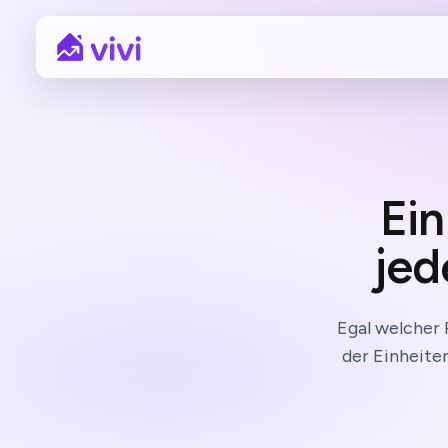
Ein
jed
Egal welcher 
der Einheite