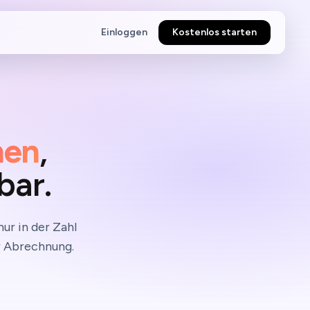
Einloggen
Kostenlos starten
nen
,
bar.
ur in der Zahl
r Abrechnung.