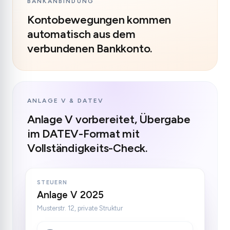
BANKANBINDUNG
Kontobewegungen kommen
automatisch aus dem
verbundenen Bankkonto.
ANLAGE V & DATEV
Anlage V vorbereitet, Übergabe
im DATEV-Format mit
Vollständigkeits-Check.
STEUERN
Anlage V 2025
Musterstr. 12, private Struktur