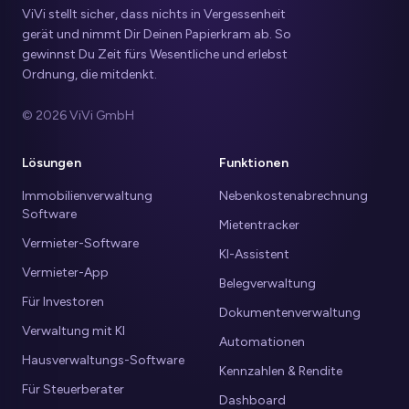
ViVi stellt sicher, dass nichts in Vergessenheit
gerät und nimmt Dir Deinen Papierkram ab. So
gewinnst Du Zeit fürs Wesentliche und erlebst
Ordnung, die mitdenkt.
© 2026 ViVi GmbH
Lösungen
Funktionen
Immobilienverwaltung
Nebenkostenabrechnung
Software
Mietentracker
Vermieter-Software
KI-Assistent
Vermieter-App
Belegverwaltung
Für Investoren
Dokumentenverwaltung
Verwaltung mit KI
Automationen
Hausverwaltungs-Software
Kennzahlen & Rendite
Für Steuerberater
Dashboard