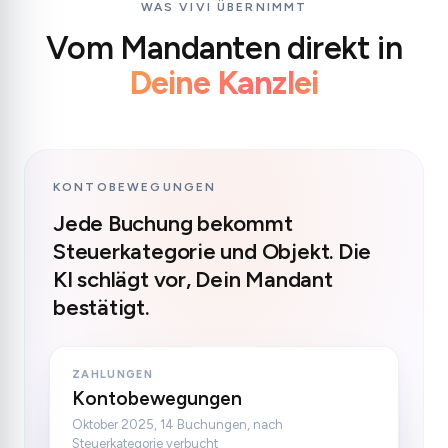
WAS VIVI ÜBERNIMMT
Vom Mandanten direkt in
Deine Kanzlei
KONTOBEWEGUNGEN
Jede Buchung bekommt
Steuerkategorie und Objekt. Die
KI schlägt vor, Dein Mandant
bestätigt.
ZAHLUNGEN
Kontobewegungen
Oktober 2025, 14 Buchungen, nach
Steuerkategorie verbucht