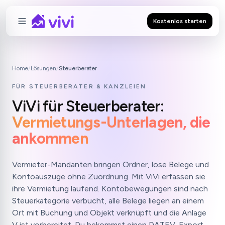
Kostenlos starten
Home
/
Lösungen
/
Steuerberater
FÜR STEUERBERATER & KANZLEIEN
ViVi für Steuerberater:
Vermietungs-Unterlagen, die
ankommen
Vermieter-Mandanten bringen Ordner, lose Belege und
Kontoauszüge ohne Zuordnung. Mit ViVi erfassen sie
ihre Vermietung laufend. Kontobewegungen sind nach
Steuerkategorie verbucht, alle Belege liegen an einem
Ort mit Buchung und Objekt verknüpft und die Anlage
V ist vorbereitet. Du bekommst einen DATEV-Export