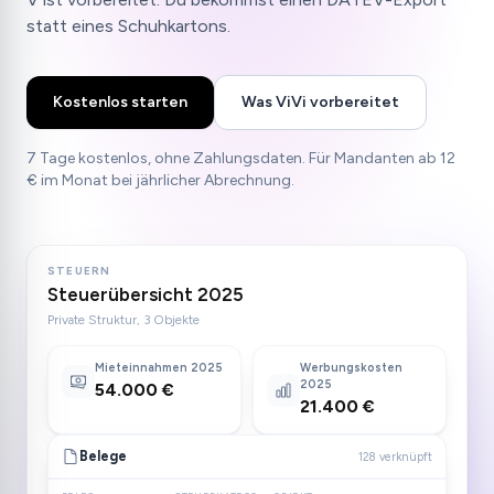
statt eines Schuhkartons.
Kostenlos starten
Was ViVi vorbereitet
7 Tage kostenlos, ohne Zahlungsdaten. Für Mandanten ab 12
€ im Monat bei jährlicher Abrechnung.
STEUERN
Steuerübersicht 2025
Private Struktur, 3 Objekte
Mieteinnahmen 2025
Werbungskosten
2025
54.000 €
21.400 €
Belege
128 verknüpft