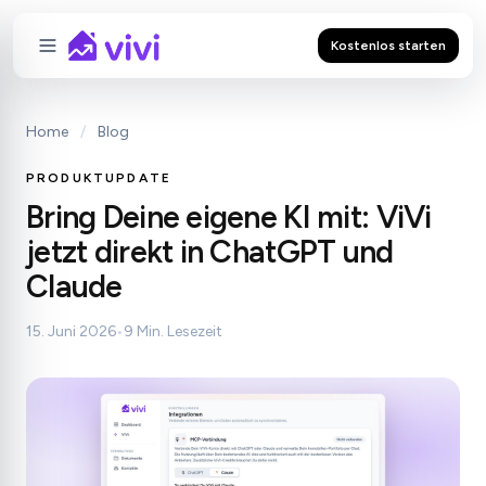
Kostenlos starten
Home
/
Blog
PRODUKTUPDATE
Bring Deine eigene KI mit: ViVi
jetzt direkt in ChatGPT und
Claude
15. Juni 2026
•
9 Min. Lesezeit