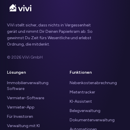
ViVi stellt sicher, dass nichts in Vergessenheit
gerät und nimmt Dir Deinen Papierkram ab. So
gewinnst Du Zeit fürs Wesentliche und erlebst
Ordnung, die mitdenkt.
© 2026 ViVi GmbH
Lösungen
Funktionen
Immobilienverwaltung
Nebenkostenabrechnung
Software
Mietentracker
Vermieter-Software
KI-Assistent
Vermieter-App
Belegverwaltung
Für Investoren
Dokumentenverwaltung
Verwaltung mit KI
Automationen