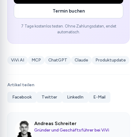
Termin buchen
7 Tage kostenlos testen. Ohne Zahlungsdaten, endet
automatisch.
ViVi AI
MCP
ChatGPT
Claude
Produktupdate
Artikel teilen
Facebook
Twitter
LinkedIn
E-Mail
Andreas Schreiter
Gründer und Geschäftsführer bei ViVi