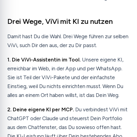
Drei Wege, ViVi mit KI zu nutzen
Damit hast Du die Wahl. Drei Wege führen zur selben
ViVi, such Dir den aus, der zu Dir passt.
1. Die ViVi-Assistentin im Tool.
Unsere eigene KI,
erreichbar im Web, in der App und per WhatsApp.
Sie ist Teil der ViVi-Pakete und der einfachste
Einstieg, weil Du nichts einrichten musst. Wenn Du
alles an einem Ort haben willst, ist das Dein Weg.
2. Deine eigene KI per MCP.
Du verbindest ViVi mit
ChatGPT oder Claude und steuerst Dein Portfolio
aus dem Chatfenster, das Du sowieso offen hast.
Die KI-Leistung läuft über Dein bestehendes Abo