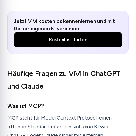
Jetzt ViVi kostenlos kennenlernen und mit
Deiner eigenen KI verbinden.
Kostenlos starten
Häufige Fragen zu ViVi in ChatGPT
und Claude
Was ist MCP?
MCP steht für Model Context Protocol, einen
offenen Standard, über den sich eine KI wie
ChatGPT oder Claude sicher mit externen