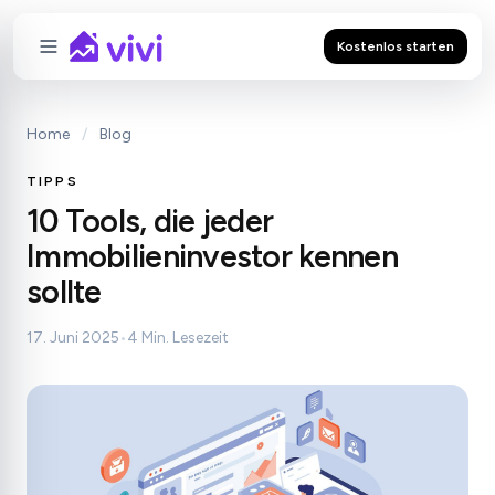
Kostenlos starten
Home
/
Blog
TIPPS
10 Tools, die jeder
Immobilieninvestor kennen
sollte
17. Juni 2025
•
4 Min. Lesezeit