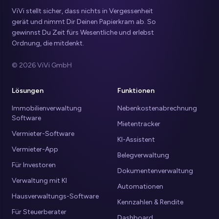
ViVi stellt sicher, dass nichts in Vergessenheit
gerät und nimmt Dir Deinen Papierkram ab. So
gewinnst Du Zeit fürs Wesentliche und erlebst
Ordnung, die mitdenkt.
© 2026 ViVi GmbH
Lösungen
Funktionen
Immobilienverwaltung
Nebenkostenabrechnung
Software
Mietentracker
Vermieter-Software
KI-Assistent
Vermieter-App
Belegverwaltung
Für Investoren
Dokumentenverwaltung
Verwaltung mit KI
Automationen
Hausverwaltungs-Software
Kennzahlen & Rendite
Für Steuerberater
Dashboard