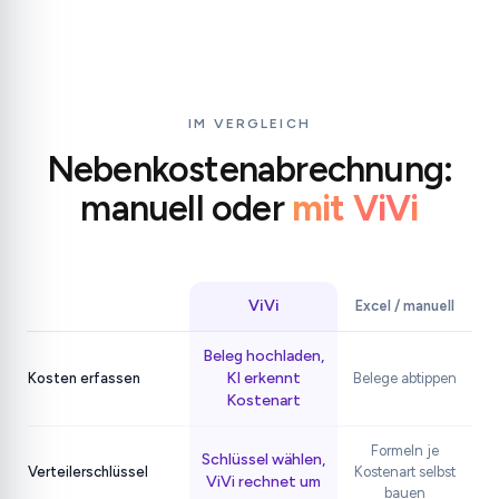
IM VERGLEICH
Nebenkostenabrechnung:
manuell oder
mit ViVi
ViVi
Excel / manuell
Beleg hochladen,
KI erkennt
Kosten erfassen
Belege abtippen
Kostenart
Formeln je
Schlüssel wählen,
Verteilerschlüssel
Kostenart selbst
ViVi rechnet um
bauen