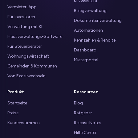
KI-Assistent
Vermieter-App
Belegverwaltung
Für Investoren
Dokumentenverwaltung
Verwaltung mit KI
Automationen
Hausverwaltungs-Software
Kennzahlen & Rendite
Für Steuerberater
Dashboard
Wohnungswirtschaft
Mieterportal
Gemeinden & Kommunen
Von Excel wechseln
Produkt
Ressourcen
Startseite
Blog
Preise
Ratgeber
Kundenstimmen
Release Notes
Hilfe Center