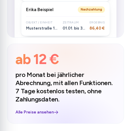
Erika Beispiel
Nachzahlung
OBJEKT / EINHEIT
ZEITRAUM
ERGEBNIS
Musterstraße 12 · WE 1
01.01. bis 31.12.2025
86,40 €
ab 12 €
pro Monat bei jährlicher
Abrechnung, mit allen Funktionen.
7 Tage kostenlos testen, ohne
Zahlungsdaten.
Alle Preise ansehen