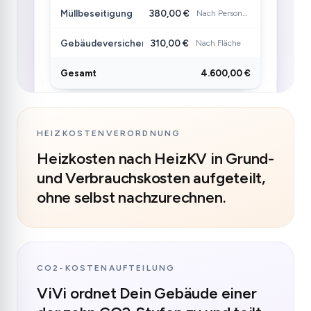
Müllbeseitigung
380,00 €
Nach Personen
Gebäudeversicherung
310,00 €
Nach Fläche
Gesamt
4.600,00 €
HEIZKOSTENVERORDNUNG
Heizkosten nach HeizKV in Grund-
und Verbrauchskosten aufgeteilt,
ohne selbst nachzurechnen.
CO2-KOSTENAUFTEILUNG
ViVi ordnet Dein Gebäude einer