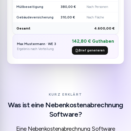
Müllbeseitigung
380,00 €
Nach Personen
Gebäudeversicherung
310,00 €
Nach Fläche
Gesamt
4.600,00 €
142,80 € Guthaben
Max Mustermann · WE 3
Ergebnis nach Verteilung
Brief generieren
KURZ ERKLÄRT
Was ist eine Nebenkostenabrechnung
Software?
Eine Nebenkostenabrechnung Software