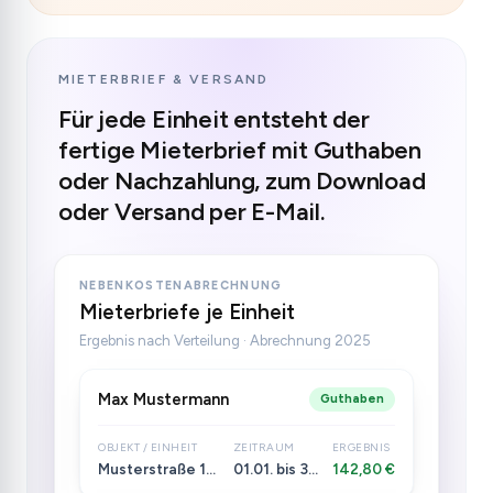
MIETERBRIEF & VERSAND
Für jede Einheit entsteht der
fertige Mieterbrief mit Guthaben
oder Nachzahlung, zum Download
oder Versand per E-Mail.
NEBENKOSTENABRECHNUNG
Mieterbriefe je Einheit
Ergebnis nach Verteilung · Abrechnung 2025
Max Mustermann
Guthaben
OBJEKT / EINHEIT
ZEITRAUM
ERGEBNIS
Musterstraße 12 · WE 3
01.01. bis 31.12.2025
142,80 €