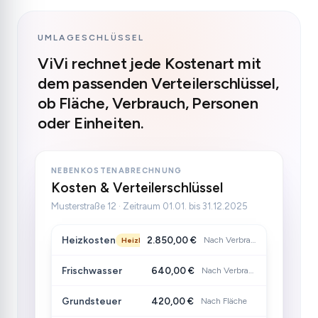
UMLAGESCHLÜSSEL
ViVi rechnet jede Kostenart mit
dem passenden Verteilerschlüssel,
ob Fläche, Verbrauch, Personen
oder Einheiten.
NEBENKOSTENABRECHNUNG
Kosten & Verteilerschlüssel
Musterstraße 12 · Zeitraum 01.01. bis 31.12.2025
Heizkosten
2.850,00 €
Nach Verbrauch
HeizKV
Frischwasser
640,00 €
Nach Verbrauch
Grundsteuer
420,00 €
Nach Fläche