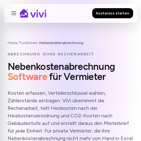
Kostenlos starten
Home
/
Funktionen
/
Nebenkostenabrechnung
ABRECHNUNG OHNE RECHENARBEIT
Nebenkostenabrechnung
Software
für Vermieter
Kosten erfassen, Verteilerschlüssel wählen,
Zählerstände eintragen. ViVi übernimmt die
Rechenarbeit, teilt Heizkosten nach der
Heizkostenverordnung und CO2-Kosten nach
Gebäudestufe auf und erstellt daraus den Mieterbrief
für jede Einheit. Für private Vermieter, die ihre
Nebenkostenabrechnung nicht mehr von Hand in Excel