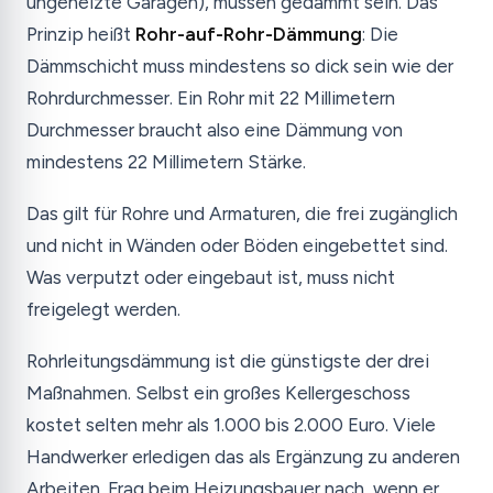
ungeheizte Garagen), müssen gedämmt sein. Das
Prinzip heißt
Rohr-auf-Rohr-Dämmung
: Die
Dämmschicht muss mindestens so dick sein wie der
Rohrdurchmesser. Ein Rohr mit 22 Millimetern
Durchmesser braucht also eine Dämmung von
mindestens 22 Millimetern Stärke.
Das gilt für Rohre und Armaturen, die frei zugänglich
und nicht in Wänden oder Böden eingebettet sind.
Was verputzt oder eingebaut ist, muss nicht
freigelegt werden.
Rohrleitungsdämmung ist die günstigste der drei
Maßnahmen. Selbst ein großes Kellergeschoss
kostet selten mehr als 1.000 bis 2.000 Euro. Viele
Handwerker erledigen das als Ergänzung zu anderen
Arbeiten. Frag beim Heizungsbauer nach, wenn er