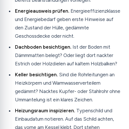
bereits Beanstandungen vorliegen.
Energieausweis prüfen.
Energieeffizienzklasse
und Energiebedarf geben erste Hinweise auf
den Zustand der Hülle, gedämmte
Geschossdecke oder nicht.
Dachboden besichtigen.
Ist der Boden mit
Dämmmatten belegt? Oder liegt dort nackter
Estrich oder Holzdielen auf kaltem Holzbalken?
Keller besichtigen.
Sind die Rohrleitungen an
Heizkörpern und Warmwasserverteilern
gedämmt? Nacktes Kupfer- oder Stahlrohr ohne
Ummantelung ist ein klares Zeichen.
Heizungsraum inspizieren.
Typenschild und
Einbaudatum notieren. Auf das Schild achten,
das vorne am Kessel klebt. Dort stehen