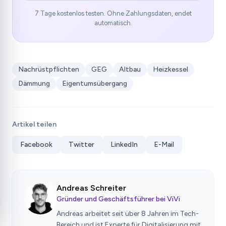
7 Tage kostenlos testen. Ohne Zahlungsdaten, endet
automatisch.
Nachrüstpflichten
GEG
Altbau
Heizkessel
Dämmung
Eigentumsübergang
Artikel teilen
Facebook
Twitter
LinkedIn
E-Mail
Andreas Schreiter
Gründer und Geschäftsführer bei ViVi
Andreas arbeitet seit über 8 Jahren im Tech-
Bereich und ist Experte für Digitalisierung mit