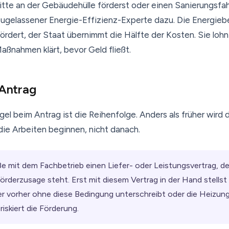
itte an der Gebäudehülle förderst oder einen Sanierungsfa
 zugelassener Energie-Effizienz-Experte dazu. Die Energieb
ördert, der Staat übernimmt die Hälfte der Kosten. Sie lohnt 
aßnahmen klärt, bevor Geld fließt.
 Antrag
gel beim Antrag ist die Reihenfolge. Anders als früher wird
die Arbeiten beginnen, nicht danach.
ße mit dem Fachbetrieb einen Liefer- oder Leistungsvertrag, d
örderzusage steht. Erst mit diesem Vertrag in der Hand stells
er vorher ohne diese Bedingung unterschreibt oder die Heizun
riskiert die Förderung.