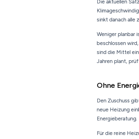
Die aktuellen Sätz
Klimageschwindigk
sinkt danach alle 
Weniger planbar i
beschlossen wird,
sind die Mittel e
Jahren plant, prüf
Ohne Energi
Den Zuschuss gibt
neue Heizung einba
Energieberatung.
Für die reine Hei