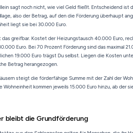
lein sagt noch nicht, wie viel Geld fließt. Entscheidend ist 
ge, also der Betrag, auf den die Förderung überhaupt ang
eit liegt sie bei 30.000 Euro.
t das greifbar. Kostet der Heizungstausch 40.000 Euro, re
30.000 Euro. Bei 70 Prozent Förderung sind das maximal 21
tlichen 19.000 Euro trägst Du selbst. Liegen die Kosten unt
iche Betrag herangezogen.
äusern steigt die förderfähige Summe mit der Zahl der Woh
e Wohneinheit kommen jeweils 15.000 Euro hinzu, ab der s
r bleibt die Grundförderung