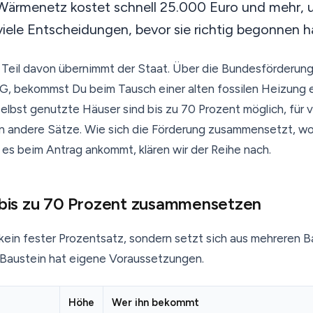
Wärmenetz kostet schnell 25.000 Euro und mehr, u
viele Entscheidungen, bevor sie richtig begonnen h
 Teil davon übernimmt der Staat. Über die Bundesförderung 
G, bekommst Du beim Tausch einer alten fossilen Heizung 
selbst genutzte Häuser sind bis zu 70 Prozent möglich, für 
 andere Sätze. Wie sich die Förderung zusammensetzt, w
 es beim Antrag ankommt, klären wir der Reihe nach.
e bis zu 70 Prozent zusammensetzen
 kein fester Prozentsatz, sondern setzt sich aus mehreren 
Baustein hat eigene Voraussetzungen.
Höhe
Wer ihn bekommt