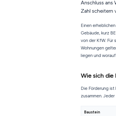
Anschluss ans 
Zahl scheitern 
Einen erheblichen
Gebäude, kurz BE
von der KfW. Für 
Wohnungen gelten
liegen und worauf
Wie sich di
Die Förderung ist
zusammen. Jeder 
Baustein