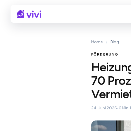
Home
/
Blog
FÖRDERUNG
Heizung
70 Proz
Vermiet
24. Juni 2026
•
6 Min. 