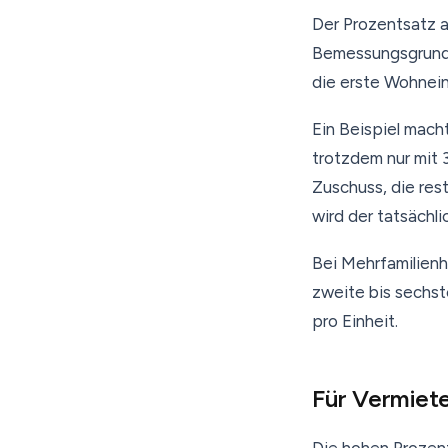
Der Prozentsatz al
Bemessungsgrundla
die erste Wohneinh
Ein Beispiel mach
trotzdem nur mit 
Zuschuss, die res
wird der tatsächl
Bei Mehrfamilienh
zweite bis sechst
pro Einheit.
Für Vermiete