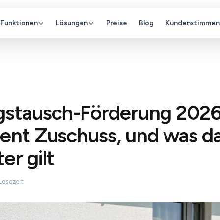
Funktionen
Lösungen
Preise
Blog
Kundenstimmen
stausch-Förderung 2026:
ent Zuschuss, und was d
er gilt
Lesezeit