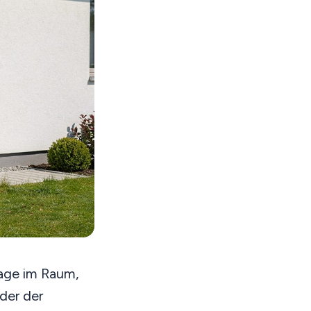
rage im Raum,
der der