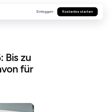
Einloggen
Kostenlos starten
 Bis zu
avon für