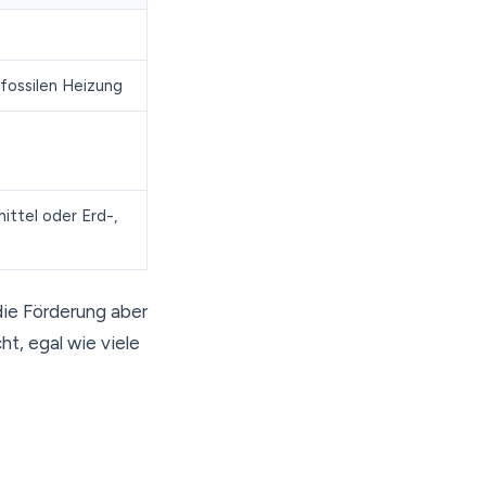
 fossilen Heizung
ttel oder Erd-,
ie Förderung aber
ht, egal wie viele