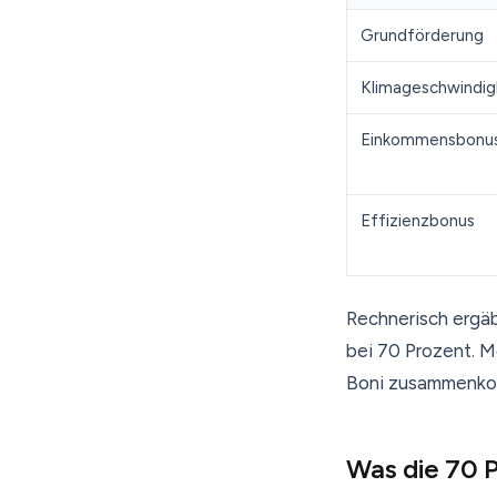
Grundförderung
Klimageschwindig
Einkommensbonu
Effizienzbonus
Rechnerisch ergäb
bei 70 Prozent. Me
Boni zusammenk
Was die 70 P