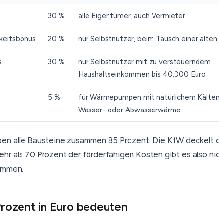
30 %
alle Eigentümer, auch Vermieter
keitsbonus
20 %
nur Selbstnutzer, beim Tausch einer alten
s
30 %
nur Selbstnutzer mit zu versteuerndem
Haushaltseinkommen bis 40.000 Euro
5 %
für Wärmepumpen mit natürlichem Kältemi
Wasser- oder Abwasserwärme
en alle Bausteine zusammen 85 Prozent. Die KfW deckelt d
hr als 70 Prozent der förderfähigen Kosten gibt es also nic
ommen.
rozent in Euro bedeuten