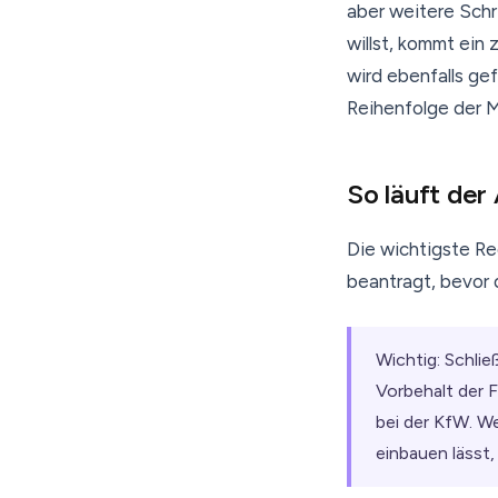
aber weitere Schr
willst, kommt ein
wird ebenfalls gef
Reihenfolge der M
So läuft der
Die wichtigste Re
beantragt, bevor 
Wichtig: Schlie
Vorbehalt der F
bei der KfW. W
einbauen lässt, 