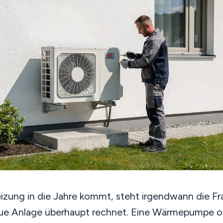
zung in die Jahre kommt, steht irgendwann die F
eue Anlage überhaupt rechnet. Eine Wärmepumpe o