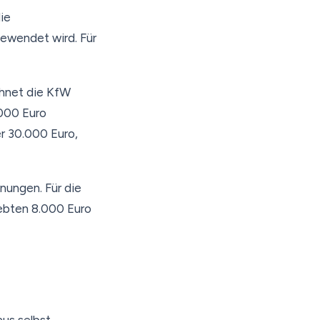
die
ewendet wird. Für
chnet die KfW
.000 Euro
er 30.000 Euro,
nungen. Für die
iebten 8.000 Euro