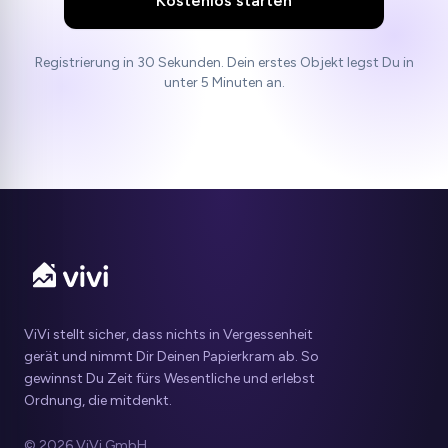
Kostenlos starten
Registrierung in 30 Sekunden. Dein erstes Objekt legst Du in
unter 5 Minuten an.
ViVi stellt sicher, dass nichts in Vergessenheit
gerät und nimmt Dir Deinen Papierkram ab. So
gewinnst Du Zeit fürs Wesentliche und erlebst
Ordnung, die mitdenkt.
© 2026 ViVi GmbH