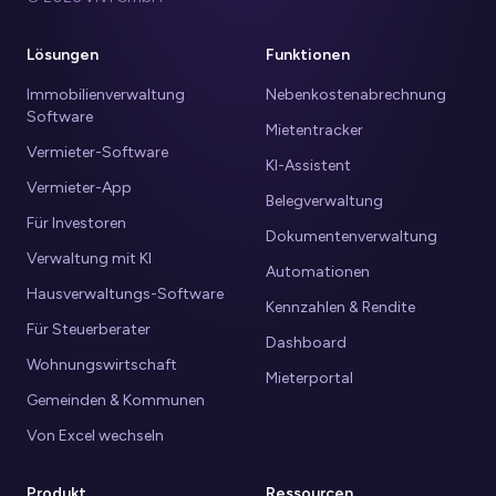
Lösungen
Funktionen
Immobilienverwaltung
Nebenkostenabrechnung
Software
Mietentracker
Vermieter-Software
KI-Assistent
Vermieter-App
Belegverwaltung
Für Investoren
Dokumentenverwaltung
Verwaltung mit KI
Automationen
Hausverwaltungs-Software
Kennzahlen & Rendite
Für Steuerberater
Dashboard
Wohnungswirtschaft
Mieterportal
Gemeinden & Kommunen
Von Excel wechseln
Produkt
Ressourcen