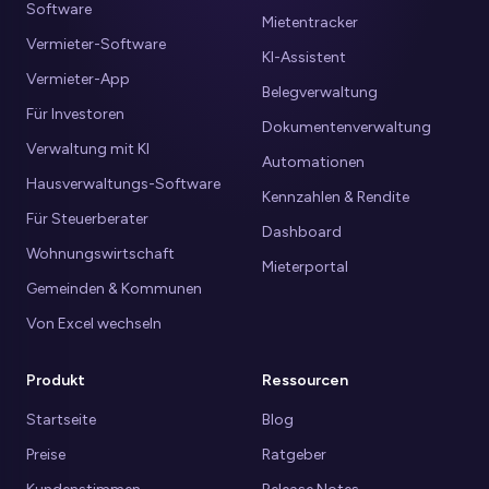
Software
Mietentracker
Vermieter-Software
KI-Assistent
Vermieter-App
Belegverwaltung
Für Investoren
Dokumentenverwaltung
Verwaltung mit KI
Automationen
Hausverwaltungs-Software
Kennzahlen & Rendite
Für Steuerberater
Dashboard
Wohnungswirtschaft
Mieterportal
Gemeinden & Kommunen
Von Excel wechseln
Produkt
Ressourcen
Startseite
Blog
Preise
Ratgeber