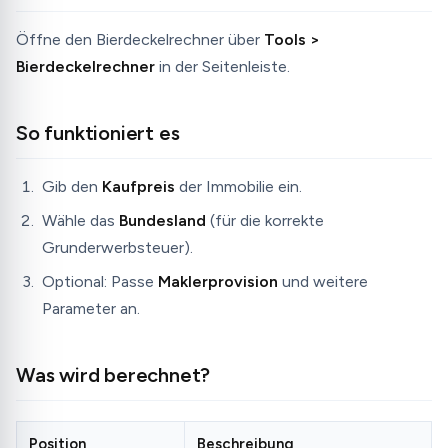
Öffne den Bierdeckelrechner über
Tools >
Bierdeckelrechner
in der Seitenleiste.
So funktioniert es
Gib den
Kaufpreis
der Immobilie ein.
Wähle das
Bundesland
(für die korrekte
Grunderwerbsteuer).
Optional: Passe
Maklerprovision
und weitere
Parameter an.
Was wird berechnet?
Position
Beschreibung