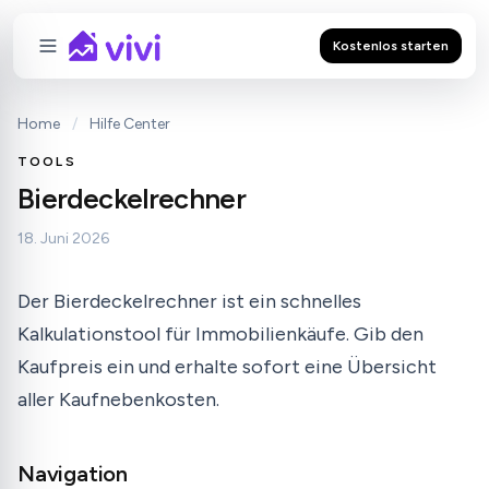
Kostenlos starten
Home
/
Hilfe Center
TOOLS
Bierdeckelrechner
18. Juni 2026
Der Bierdeckelrechner ist ein schnelles
Kalkulationstool für Immobilienkäufe. Gib den
Kaufpreis ein und erhalte sofort eine Übersicht
aller Kaufnebenkosten.
Navigation