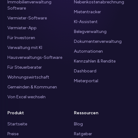
Immobilienverwaltung
Nebenkostenabrechnung
Software
Mietentracker
Vermieter-Software
KI-Assistent
Vermieter-App
Belegverwaltung
Für Investoren
Dokumentenverwaltung
Verwaltung mit KI
Automationen
Hausverwaltungs-Software
Kennzahlen & Rendite
Für Steuerberater
Dashboard
Wohnungswirtschaft
Mieterportal
Gemeinden & Kommunen
Von Excel wechseln
Produkt
Ressourcen
Startseite
Blog
Preise
Ratgeber