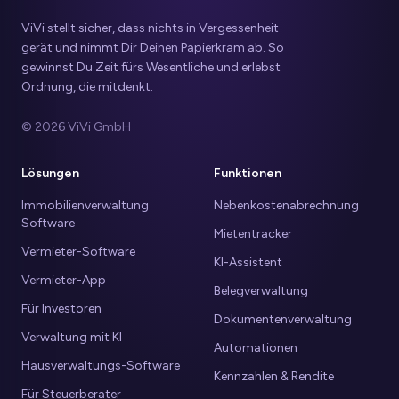
ViVi stellt sicher, dass nichts in Vergessenheit
gerät und nimmt Dir Deinen Papierkram ab. So
gewinnst Du Zeit fürs Wesentliche und erlebst
Ordnung, die mitdenkt.
© 2026 ViVi GmbH
Lösungen
Funktionen
Immobilienverwaltung
Nebenkostenabrechnung
Software
Mietentracker
Vermieter-Software
KI-Assistent
Vermieter-App
Belegverwaltung
Für Investoren
Dokumentenverwaltung
Verwaltung mit KI
Automationen
Hausverwaltungs-Software
Kennzahlen & Rendite
Für Steuerberater