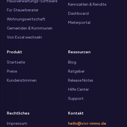
Hausverwaltungs-Software
Kennzahlen & Rendite
Für Steuerberater
Dashboard
Wohnungswirtschaft
Mieterportal
Gemeinden & Kommunen
Von Excel wechseln
Produkt
Ressourcen
Startseite
Blog
Preise
Ratgeber
Kundenstimmen
Release Notes
Hilfe Center
Support
Rechtliches
Kontakt
Impressum
hello@vivi-immo.de