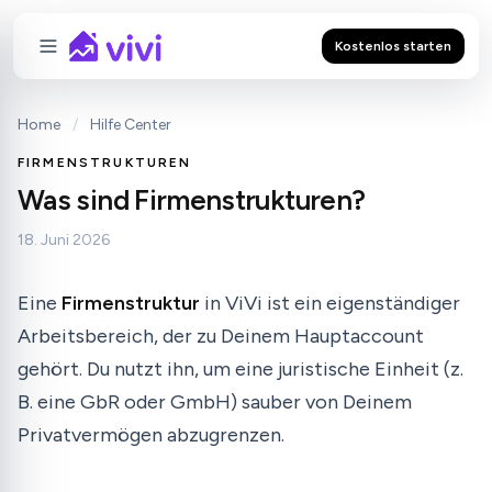
Kostenlos starten
Home
/
Hilfe Center
FIRMENSTRUKTUREN
Was sind Firmenstrukturen?
18. Juni 2026
Eine
Firmenstruktur
in ViVi ist ein eigenständiger
Arbeitsbereich, der zu Deinem Hauptaccount
gehört. Du nutzt ihn, um eine juristische Einheit (z.
B. eine GbR oder GmbH) sauber von Deinem
Privatvermögen abzugrenzen.