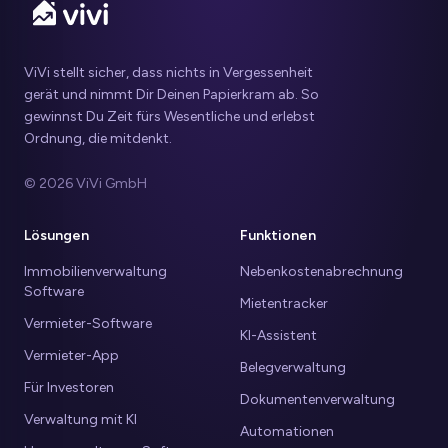
ViVi stellt sicher, dass nichts in Vergessenheit
gerät und nimmt Dir Deinen Papierkram ab. So
gewinnst Du Zeit fürs Wesentliche und erlebst
Ordnung, die mitdenkt.
© 2026 ViVi GmbH
Lösungen
Funktionen
Immobilienverwaltung
Nebenkostenabrechnung
Software
Mietentracker
Vermieter-Software
KI-Assistent
Vermieter-App
Belegverwaltung
Für Investoren
Dokumentenverwaltung
Verwaltung mit KI
Automationen