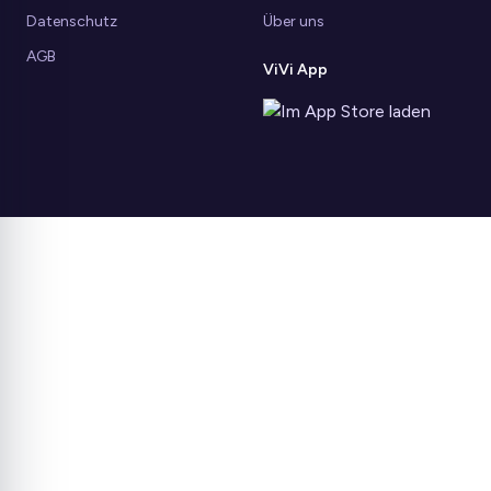
Datenschutz
Über uns
AGB
ViVi App