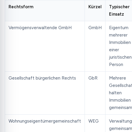
Rechtsform
Kürzel
Typischer
Einsatz
Vermögensverwaltende GmbH
GmbH
Eigentum
mehrerer
Immobilien 
einer
juristischen
Person
Gesellschaft bürgerlichen Rechts
GbR
Mehrere
Gesellscha
halten
Immobilien
gemeinsa
Wohnungseigentümergemeinschaft
WEG
Verwaltung
gemeinsa