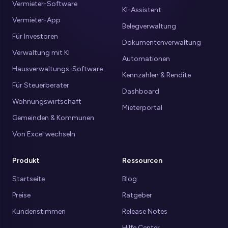
Vermieter-Software
KI-Assistent
Vermieter-App
Belegverwaltung
Für Investoren
Dokumentenverwaltung
Verwaltung mit KI
Automationen
Hausverwaltungs-Software
Kennzahlen & Rendite
Für Steuerberater
Dashboard
Wohnungswirtschaft
Mieterportal
Gemeinden & Kommunen
Von Excel wechseln
Produkt
Ressourcen
Startseite
Blog
Preise
Ratgeber
Kundenstimmen
Release Notes
Hilfe Center