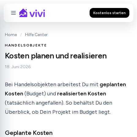
Kostenlos starten
Home
/
Hilfe Center
HANDELSOBJEKTE
Kosten planen und realisieren
18. Juni 2026
Bei Handelsobjekten arbeitest Du mit
geplanten
Kosten
(Budget) und
realisierten Kosten
(tatsächlich angefallen). So behältst Du den
Überblick, ob Dein Projekt im Budget liegt.
Geplante Kosten