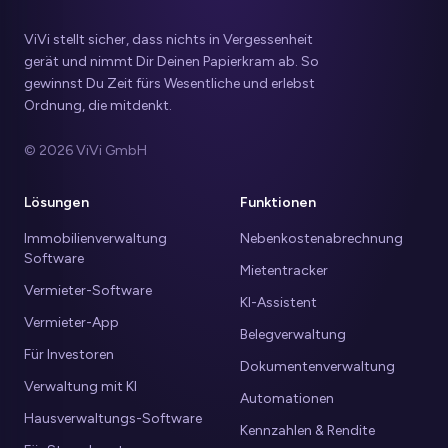
ViVi stellt sicher, dass nichts in Vergessenheit
gerät und nimmt Dir Deinen Papierkram ab. So
gewinnst Du Zeit fürs Wesentliche und erlebst
Ordnung, die mitdenkt.
© 2026 ViVi GmbH
Lösungen
Funktionen
Immobilienverwaltung
Nebenkostenabrechnung
Software
Mietentracker
Vermieter-Software
KI-Assistent
Vermieter-App
Belegverwaltung
Für Investoren
Dokumentenverwaltung
Verwaltung mit KI
Automationen
Hausverwaltungs-Software
Kennzahlen & Rendite