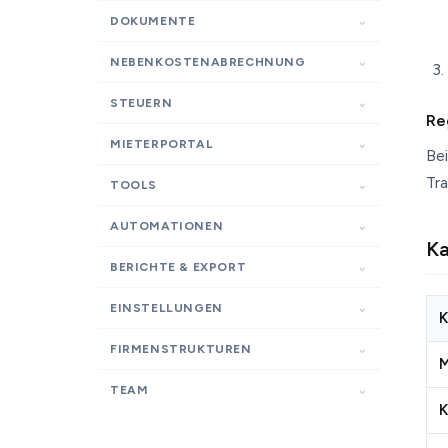
DOKUMENTE
NEBENKOSTENABRECHNUNG
STEUERN
Re
MIETERPORTAL
Be
Tr
TOOLS
AUTOMATIONEN
Ka
BERICHTE & EXPORT
EINSTELLUNGEN
K
FIRMENSTRUKTUREN
M
TEAM
K