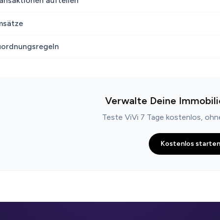
ansaktionen aufteilen
msätze
ordnungsregeln
Verwalte Deine Immobili
Teste ViVi 7 Tage kostenlos, oh
Kostenlos starte