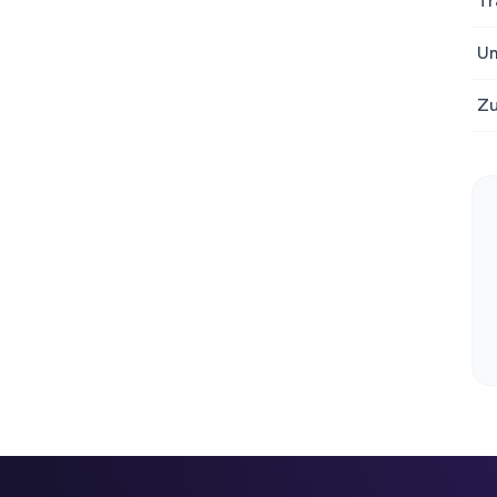
Tr
U
Zu