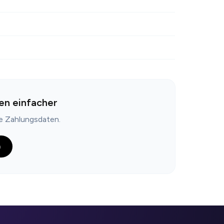
en einfacher
ne Zahlungsdaten.
n