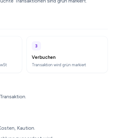
chte Transaktionen sind grün markiert.
3
Verbuchen
MwSt
Transaktion wird grün markiert
Transaktion.
Kosten, Kaution.