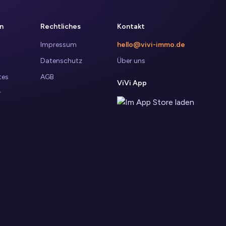
n
Rechtliches
Kontakt
Impressum
hello@vivi-immo.de
Datenschutz
Über uns
tes
AGB
ViVi App
r