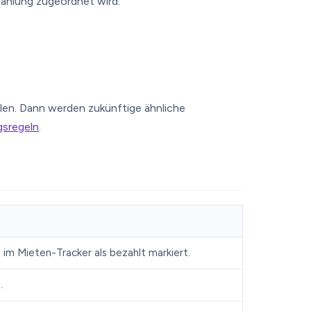
ahlung zugeordnet wird.
len. Dann werden zukünftige ähnliche
sregeln
.
im Mieten-Tracker als bezahlt markiert.
.