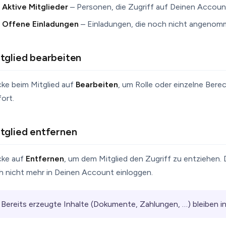
Aktive Mitglieder
– Personen, die Zugriff auf Deinen Accoun
Offene Einladungen
– Einladungen, die noch nicht angenom
tglied bearbeiten
cke beim Mitglied auf
Bearbeiten
, um Rolle oder einzelne Ber
ort.
tglied entfernen
cke auf
Entfernen
, um dem Mitglied den Zugriff zu entziehen. 
ch nicht mehr in Deinen Account einloggen.
Bereits erzeugte Inhalte (Dokumente, Zahlungen, …) bleiben i