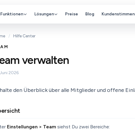
Funktionen
Lösungen
Preise
Blog
Kundenstimmen
me
/
Hilfe Center
EAM
eam verwalten
 Juni 2026
halte den Überblick über alle Mitglieder und offene Ein
ersicht
ter
Einstellungen > Team
siehst Du zwei Bereiche: