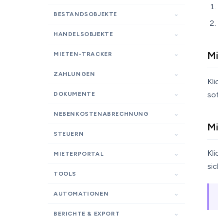
BESTANDSOBJEKTE
HANDELSOBJEKTE
Mi
MIETEN-TRACKER
ZAHLUNGEN
Kli
sof
DOKUMENTE
NEBENKOSTENABRECHNUNG
Mi
STEUERN
Kli
MIETERPORTAL
si
TOOLS
AUTOMATIONEN
BERICHTE & EXPORT