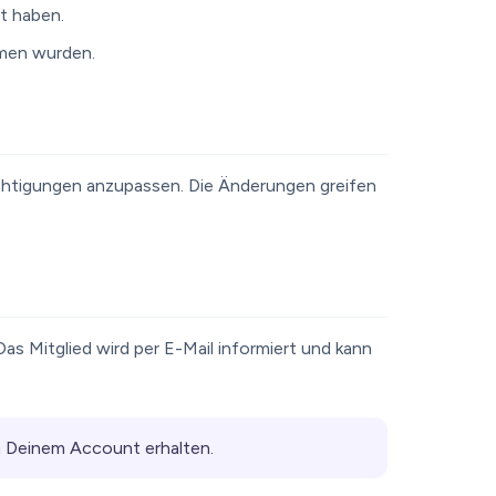
t haben.
men wurden.
echtigungen anzupassen. Die Änderungen greifen
Das Mitglied wird per E-Mail informiert und kann
n Deinem Account erhalten.