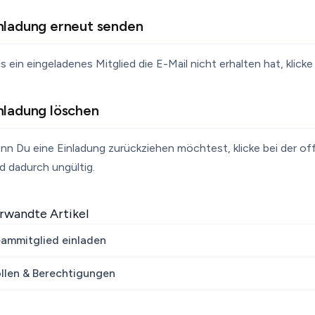
nladung erneut senden
ls ein eingeladenes Mitglied die E-Mail nicht erhalten hat, klic
nladung löschen
nn Du eine Einladung zurückziehen möchtest, klicke bei der o
d dadurch ungültig.
rwandte Artikel
ammitglied einladen
llen & Berechtigungen