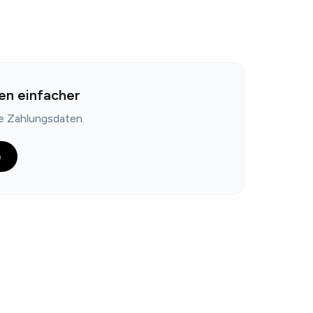
en einfacher
ne Zahlungsdaten.
n