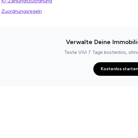
KI-Zahlungszuordnung
Zuordnungsregeln
Verwalte Deine Immobili
Teste ViVi 7 Tage kostenlos, oh
Kostenlos starte