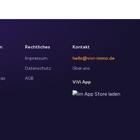
n
Rechtliches
Kontakt
Impressum
hello@vivi-immo.de
Datenschutz
Über uns
tes
AGB
ViVi App
r