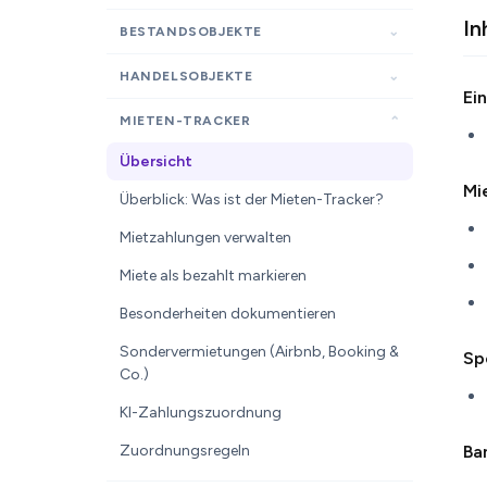
In
BESTANDSOBJEKTE
HANDELSOBJEKTE
Ei
MIETEN-TRACKER
Übersicht
Mi
Überblick: Was ist der Mieten-Tracker?
Mietzahlungen verwalten
Miete als bezahlt markieren
Besonderheiten dokumentieren
Sondervermietungen (Airbnb, Booking &
Sp
Co.)
KI-Zahlungszuordnung
Zuordnungsregeln
Ba