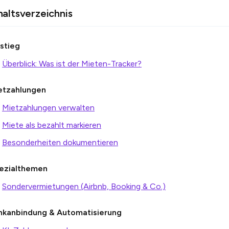
haltsverzeichnis
nstieg
Überblick: Was ist der Mieten-Tracker?
etzahlungen
Mietzahlungen verwalten
Miete als bezahlt markieren
Besonderheiten dokumentieren
ezialthemen
Sondervermietungen (Airbnb, Booking & Co.)
nkanbindung & Automatisierung