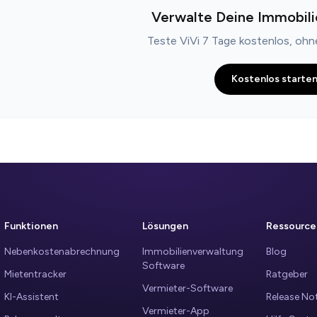
Verwalte Deine Immobili
Teste ViVi 7 Tage kostenlos, oh
Kostenlos starte
Funktionen
Lösungen
Ressource
Nebenkostenabrechnung
Immobilienverwaltung
Blog
Software
Mietentracker
Ratgeber
Vermieter-Software
KI-Assistent
Release No
Vermieter-App