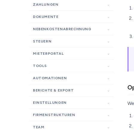
ZAHLUNGEN
DOKUMENTE
NEBENKOSTENABRECHNUNG
STEUERN
MIETERPORTAL
TOOLS
AUTOMATIONEN
Op
BERICHTE & EXPORT
EINSTELLUNGEN
We
FIRMENSTRUKTUREN
TEAM