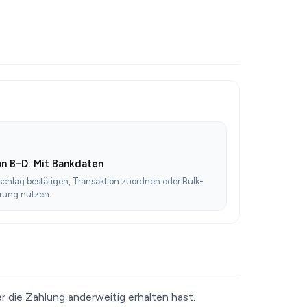
n B–D: Mit Bankdaten
schlag bestätigen, Transaktion zuordnen oder Bulk-
rung nutzen.
 die Zahlung anderweitig erhalten hast.