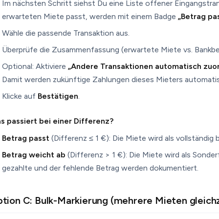
Im nächsten Schritt siehst Du eine Liste offener Eingangstra
erwarteten Miete passt, werden mit einem Badge
„Betrag pa
Wähle die passende Transaktion aus.
Überprüfe die Zusammenfassung (erwartete Miete vs. Bankbetr
Optional: Aktiviere
„Andere Transaktionen automatisch zuo
Damit werden zukünftige Zahlungen dieses Mieters automatis
Klicke auf
Bestätigen
.
s passiert bei einer Differenz?
Betrag passt
(Differenz ≤ 1 €): Die Miete wird als vollständig 
Betrag weicht ab
(Differenz > 1 €): Die Miete wird als Sonder
gezahlte und der fehlende Betrag werden dokumentiert.
tion C: Bulk-Markierung (mehrere Mieten gleichz