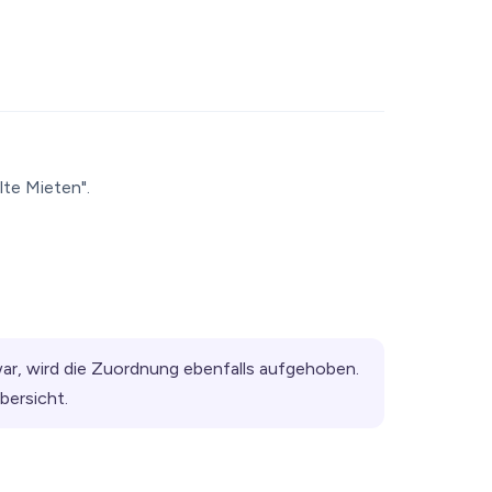
lte Mieten".
war, wird die Zuordnung ebenfalls aufgehoben.
bersicht.