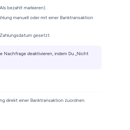
Als bezahlt markieren).
ahlung manuell oder mit einer Banktransaktion
s Zahlungsdatum gesetzt.
ie Nachfrage deaktivieren, indem Du „Nicht
g direkt einer Banktransaktion zuordnen.