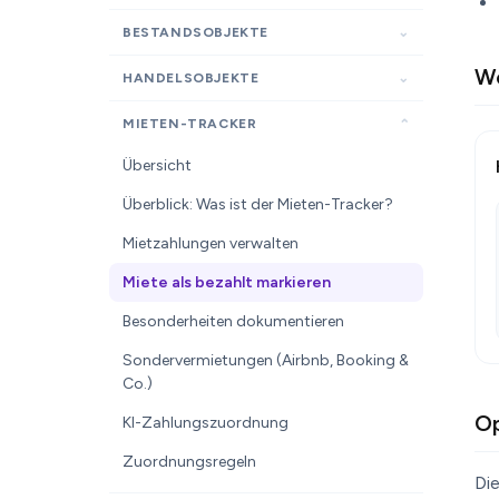
BESTANDSOBJEKTE
We
HANDELSOBJEKTE
MIETEN-TRACKER
Übersicht
Überblick: Was ist der Mieten-Tracker?
Mietzahlungen verwalten
Miete als bezahlt markieren
Besonderheiten dokumentieren
Sondervermietungen (Airbnb, Booking &
Co.)
Op
KI-Zahlungszuordnung
Zuordnungsregeln
Di