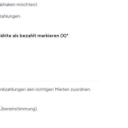
 abhaken möchtest.
zahlungen.
hlte als bezahlt markieren (X)"
.
nkzahlungen den richtigen Mieten zuordnen.
Übereinstimmung).