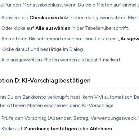
eal für den Monatsabschluss, wenn Du viele Mieten auf einmal
Aktiviere die
Checkboxen
links neben den gewünschten Miet
Oder klicke auf
Alle auswählen
in der Tabellenüberschrift.
Am unteren Bildschirmrand erscheint eine Leiste mit
„Ausgewä
Klicke darauf und bestätige im Dialog.
Alle ausgewählten Mieten werden als bezahlt markiert.
tion D: KI-Vorschlag bestätigen
nn Du ein Bankkonto verknüpft hast, kann ViVi automatisch Ba
ter offenen Mieten erscheinen dann KI-Vorschläge:
Prüfe den Vorschlag (Absender, Betrag, Verwendungszweck, 
Klicke auf
Zuordnung bestätigen
oder
Ablehnen
.