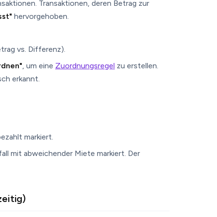
nsaktionen. Transaktionen, deren Betrag zur
sst"
hervorgehoben.
ag vs. Differenz).
rdnen"
, um eine
Zuordnungsregel
zu erstellen.
ch erkannt.
bezahlt markiert.
fall mit abweichender Miete markiert. Der
eitig)