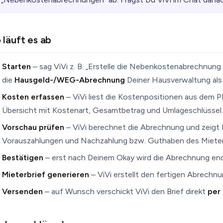
 läuft es ab
Starten
– sag ViVi z. B. „Erstelle die Nebenkostenabrechnung 
die
Hausgeld-/WEG-Abrechnung
Deiner Hausverwaltung als
Kosten erfassen
– ViVi liest die Kostenpositionen aus dem PDF
Übersicht mit Kostenart, Gesamtbetrag und Umlageschlüssel.
Vorschau prüfen
– ViVi berechnet die Abrechnung und zeigt 
Vorauszahlungen und Nachzahlung bzw. Guthaben des Mieter
Bestätigen
– erst nach Deinem Okay wird die Abrechnung endgü
Mieterbrief generieren
– ViVi erstellt den fertigen Abrechnu
Versenden
– auf Wunsch verschickt ViVi den Brief direkt
per 