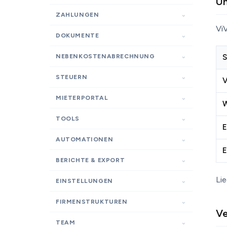
Um
ZAHLUNGEN
Vi
DOKUMENTE
NEBENKOSTENABRECHNUNG
S
STEUERN
V
MIETERPORTAL
W
TOOLS
E
AUTOMATIONEN
E
BERICHTE & EXPORT
Lie
EINSTELLUNGEN
FIRMENSTRUKTUREN
Ve
TEAM