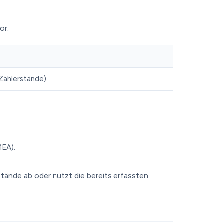
or:
Zählerstände).
MEA).
tände ab oder nutzt die bereits erfassten.