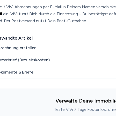
mit ViVi Abrechnungen per E-Mail in Deinem Namen verschicken
il
ein. ViVi führt Dich durch die Einrichtung – Du bestätigst daf
rd. Der Postversand nutzt Dein Brief-Guthaben.
rwandte Artikel
rechnung erstellen
eterbrief (Betriebskosten)
kumente & Briefe
Verwalte Deine Immobili
Teste ViVi 7 Tage kostenlos, oh