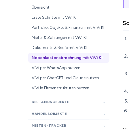
Übersicht
Erste Schritte mit ViVi KI
So
Portfolio, Objekte & Finanzen mit ViVi KI
Mieter & Zahlungen mit ViVi KI
Dokumente & Briefe mit ViVi KI
Nebenkostenabrechnung mit ViVi KI
ViVi per WhatsApp nutzen
ViVi per ChatGPT und Claude nutzen
ViVi in Firmenstrukturen nutzen
BESTANDSOBJEKTE
HANDELSOBJEKTE
MIETEN-TRACKER