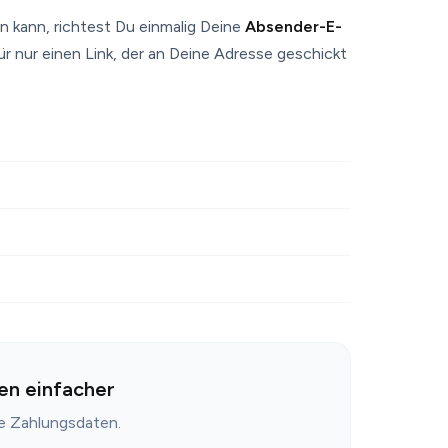
 kann, richtest Du einmalig Deine
Absender-E-
ür nur einen Link, der an Deine Adresse geschickt
en einfacher
ne Zahlungsdaten.