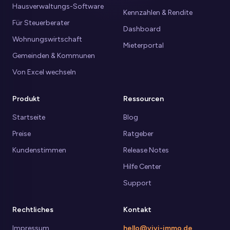
Hausverwaltungs-Software
Kennzahlen & Rendite
Für Steuerberater
Dashboard
Wohnungswirtschaft
Mieterportal
Gemeinden & Kommunen
Von Excel wechseln
Produkt
Ressourcen
Startseite
Blog
Preise
Ratgeber
Kundenstimmen
Release Notes
Hilfe Center
Support
Rechtliches
Kontakt
Impressum
hello@vivi-immo.de