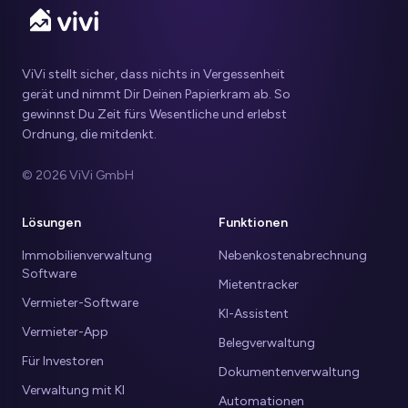
ViVi stellt sicher, dass nichts in Vergessenheit
gerät und nimmt Dir Deinen Papierkram ab. So
gewinnst Du Zeit fürs Wesentliche und erlebst
Ordnung, die mitdenkt.
© 2026 ViVi GmbH
Lösungen
Funktionen
Immobilienverwaltung
Nebenkostenabrechnung
Software
Mietentracker
Vermieter-Software
KI-Assistent
Vermieter-App
Belegverwaltung
Für Investoren
Dokumentenverwaltung
Verwaltung mit KI
Automationen