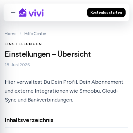
Kostenlos starten
Home
/
Hilfe Center
EINSTELLUNGEN
Einstellungen – Übersicht
18. Juni 2026
Hier verwaltest Du Dein Profil, Dein Abonnement
und externe Integrationen wie Smoobu, Cloud-
Sync und Bankverbindungen.
Inhaltsverzeichnis