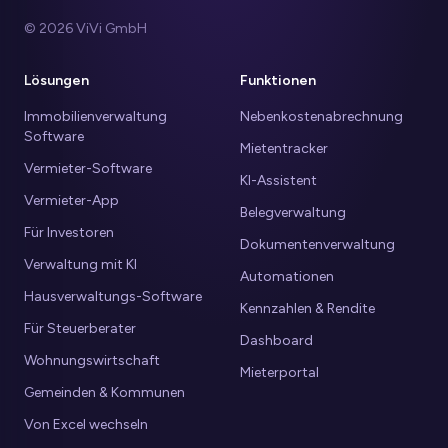
© 2026 ViVi GmbH
Lösungen
Funktionen
Immobilienverwaltung
Nebenkostenabrechnung
Software
Mietentracker
Vermieter-Software
KI-Assistent
Vermieter-App
Belegverwaltung
Für Investoren
Dokumentenverwaltung
Verwaltung mit KI
Automationen
Hausverwaltungs-Software
Kennzahlen & Rendite
Für Steuerberater
Dashboard
Wohnungswirtschaft
Mieterportal
Gemeinden & Kommunen
Von Excel wechseln