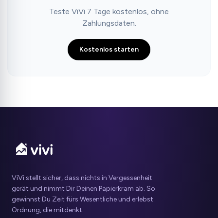
Teste ViVi 7 Tage kostenlos, ohne
Zahlungsdaten.
Kostenlos starten
ViVi stellt sicher, dass nichts in Vergessenheit
gerät und nimmt Dir Deinen Papierkram ab. So
gewinnst Du Zeit fürs Wesentliche und erlebst
Ordnung, die mitdenkt.