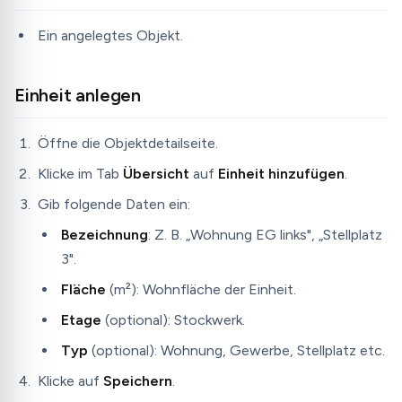
Ein angelegtes Objekt.
Einheit anlegen
Öffne die Objektdetailseite.
Klicke im Tab
Übersicht
auf
Einheit hinzufügen
.
Gib folgende Daten ein:
Bezeichnung
: Z. B. „Wohnung EG links", „Stellplatz
3".
Fläche
(m²): Wohnfläche der Einheit.
Etage
(optional): Stockwerk.
Typ
(optional): Wohnung, Gewerbe, Stellplatz etc.
Klicke auf
Speichern
.