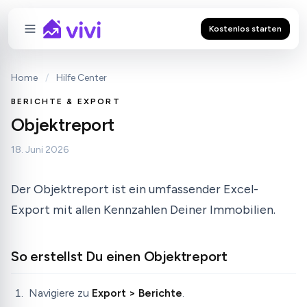
Kostenlos starten
Home
/
Hilfe Center
BERICHTE & EXPORT
Objektreport
18. Juni 2026
Der Objektreport ist ein umfassender Excel-
Export mit allen Kennzahlen Deiner Immobilien.
So erstellst Du einen Objektreport
Navigiere zu
Export > Berichte
.