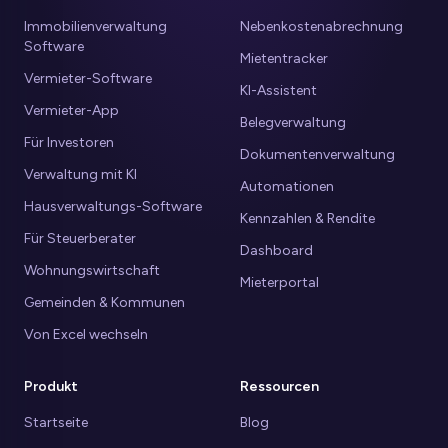
Immobilienverwaltung
Nebenkostenabrechnung
Software
Mietentracker
Vermieter-Software
KI-Assistent
Vermieter-App
Belegverwaltung
Für Investoren
Dokumentenverwaltung
Verwaltung mit KI
Automationen
Hausverwaltungs-Software
Kennzahlen & Rendite
Für Steuerberater
Dashboard
Wohnungswirtschaft
Mieterportal
Gemeinden & Kommunen
Von Excel wechseln
Produkt
Ressourcen
Startseite
Blog