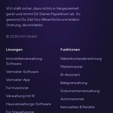
ViVi stellt sicher, dass nichts in Vergessenheit
gerät und nimmt Dir Deinen Papierkram ab. So
gewinnst Du Zeit fürs Wesentliche und erlebst
Ordnung, die mitdenkt.
© 2026 ViVi GmbH
Lösungen
Funktionen
Immobilienverwaltung
Nebenkostenabrechnung
Software
Mietentracker
Vermieter-Software
KI-Assistent
Vermieter-App
Belegverwaltung
Für Investoren
Dokumentenverwaltung
Verwaltung mit KI
Automationen
Hausverwaltungs-Software
Kennzahlen & Rendite
Für Steuerberater