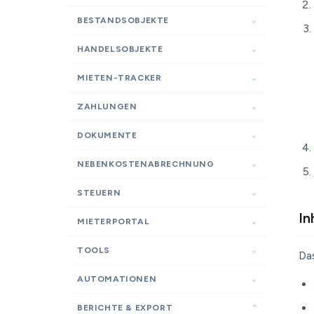
BESTANDSOBJEKTE
HANDELSOBJEKTE
MIETEN-TRACKER
ZAHLUNGEN
DOKUMENTE
NEBENKOSTENABRECHNUNG
STEUERN
In
MIETERPORTAL
TOOLS
Das
AUTOMATIONEN
BERICHTE & EXPORT