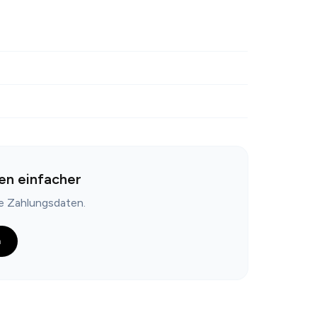
en einfacher
ne Zahlungsdaten.
n