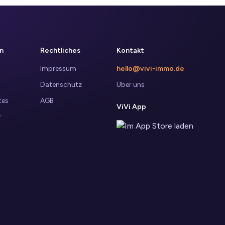
n
Rechtliches
Kontakt
Impressum
hello@vivi-immo.de
Datenschutz
Über uns
tes
AGB
ViVi App
r