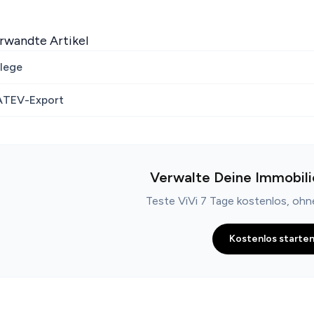
rwandte Artikel
lege
ATEV-Export
Verwalte Deine Immobili
Teste ViVi 7 Tage kostenlos, oh
Kostenlos starte