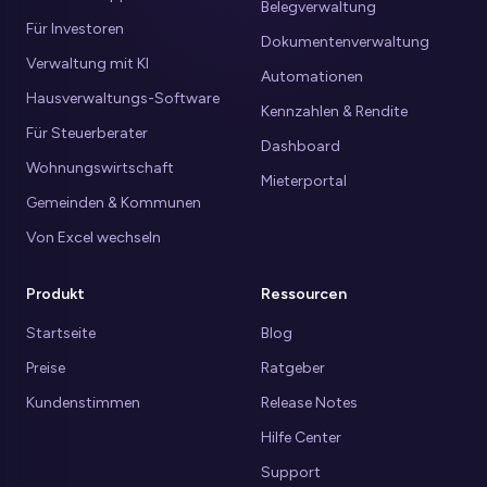
Belegverwaltung
Für Investoren
Dokumentenverwaltung
Verwaltung mit KI
Automationen
Hausverwaltungs-Software
Kennzahlen & Rendite
Für Steuerberater
Dashboard
Wohnungswirtschaft
Mieterportal
Gemeinden & Kommunen
Von Excel wechseln
Produkt
Ressourcen
Startseite
Blog
Preise
Ratgeber
Kundenstimmen
Release Notes
Hilfe Center
Support