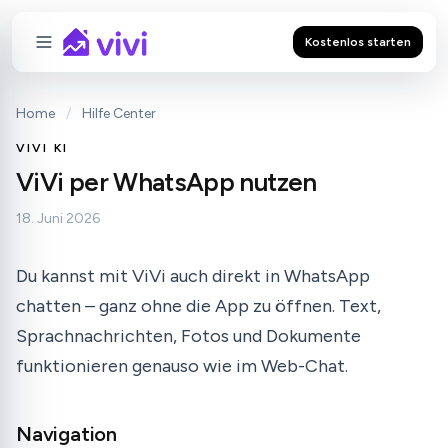
Kostenlos starten
Home
/
Hilfe Center
VIVI KI
ViVi per WhatsApp nutzen
18. Juni 2026
Du kannst mit ViVi auch direkt in WhatsApp
chatten – ganz ohne die App zu öffnen. Text,
Sprachnachrichten, Fotos und Dokumente
funktionieren genauso wie im Web-Chat.
Navigation