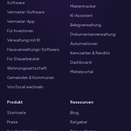
Software
Mietentracker
Vermieter-Software
KI-Assistent
Vermieter-App
Belegverwaltung
Für Investoren
Dokumentenverwaltung
Verwaltung mit KI
Automationen
Hausverwaltungs-Software
Kennzahlen & Rendite
Für Steuerberater
Dashboard
Wohnungswirtschaft
Mieterportal
Gemeinden & Kommunen
Von Excel wechseln
Produkt
Ressourcen
Startseite
Blog
Preise
Ratgeber