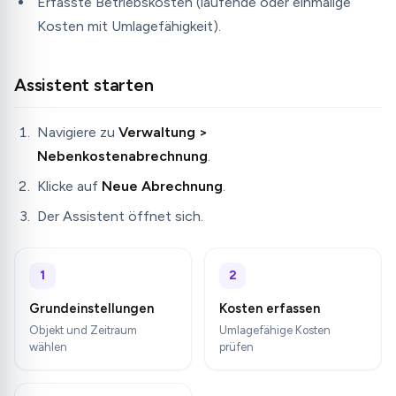
Erfasste Betriebskosten (laufende oder einmalige
Kosten mit Umlagefähigkeit).
Assistent starten
Navigiere zu
Verwaltung >
Nebenkostenabrechnung
.
Klicke auf
Neue Abrechnung
.
Der Assistent öffnet sich.
1
2
Grundeinstellungen
Kosten erfassen
Objekt und Zeitraum
Umlagefähige Kosten
wählen
prüfen